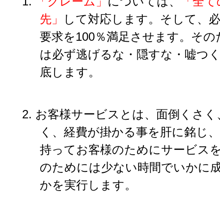
1.
「クレーム」
については、
「全て
先」
して対応します。そして、
要求を100％満足させます。そ
は必ず逃げるな・隠すな・嘘つ
底します。
2. お客様サービスとは、面倒くさ
く、経費が掛かる事を肝に銘じ
持ってお客様のためにサービス
のためには少ない時間でいかに
かを実行します。