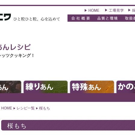
レッツクッキング！
HOME
レシピ一覧
桜もち
桜もち