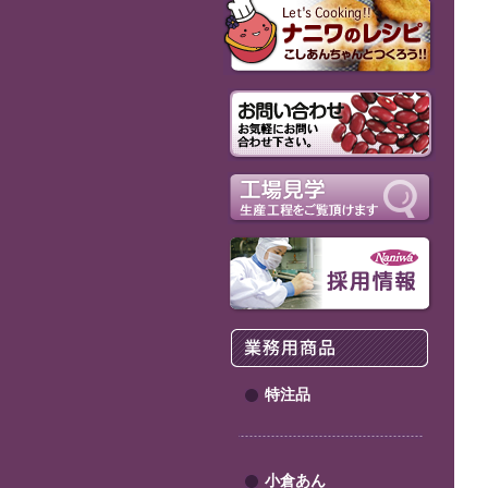
特注品
小倉あん