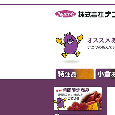
ナニワのあんで