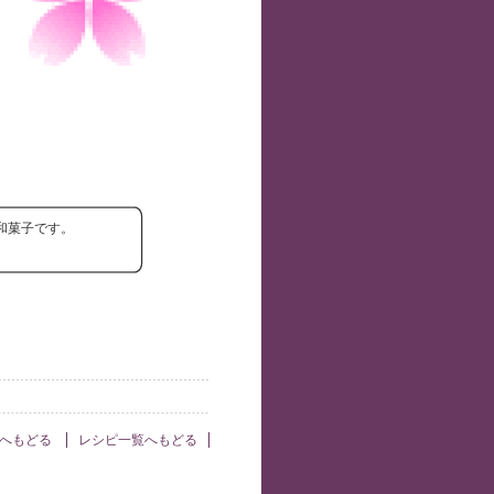
和菓子です。
Pへもどる
レシピ一覧へもどる