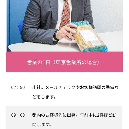
営業の1日（東京営業所の場合）
07：50
出社。メールチェックやお客様訪問の準備な
どをします。
09：00
都内のお客様先に出発。午前中に2件ほど訪
問します。