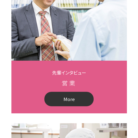
先輩インタビュー
営業
More