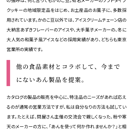
の強みは、何と言ってもかのこ豆。有名メーカーのソフトタイプ
クッキーの地域限定品をはじめ、お土産品のお菓子に、多数採
用されています。かのこ豆以外では、アイスクリームチェーン店の
大納言あずきフレーバーのアイスや、大手菓子メーカーの、冬に
大人気の和菓子風アイスなどの採用実績があり、どちらも東京
営業所の実績です。
他の食品素材とコラボして、
今まで
にないあん製品を提案。
カタログの製品の販売を中心に、特注品のニーズがあれば応え
るのが通常の営業方法ですが、私は自分なりの方法も試してい
ます。たとえば、問屋さん主催の交流会で親しくなった、粉や寒
天のメーカーの方に、「あんを使って何か作れませんか？」と相