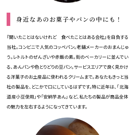
身近なあのお菓子やパンの中にも！
『聞いたことはないけれど 食べたことはある会社』を自負する
当社。コンビニで人気のコッペパン。老舗メーカーのおまんじゅ
う。レトルトのぜんざいや赤飯の素。街のベーカリーに並んでい
る、あんパンや色とりどりの豆パン。サービスエリアで良く見かけ
る洋菓子のお土産品に使われるクリームまで。あなたもきっと当
社の製品を、どこかで口にしているはずです。特に近年は、「北海
道産小豆使用」や「安納芋あん」など、私たちの製品が商品全体
の魅力を左右するようになってきています。