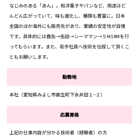
なじみのある「あん」。和洋菓子やパンなど、用途はど
んどん広がっていて、味も進化し、種類も豊富に。日本
全国のほか海外にも販売先があり、業績の安定性が自慢
です。具体的には食缶→缶詰→シーママン→５M14Mを行
ってもらいます。また、若手社員へ技術を伝授して頂くこ
ともお願いします。
勤務地
本社（愛知県みよし市莇生町下永井田１−２）
応募資格
上記の仕事内容が分かる技術者（経験者）の方