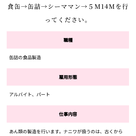
食缶→缶詰→シーママン→５M14Mを行
ってください。
職種
缶詰の食品製造
雇用形態
アルバイト、パート
仕事内容
あん類の製造を行います。ナニワが扱うのは、古くから